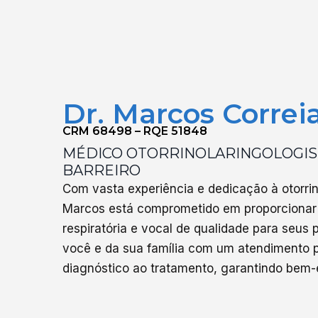
Dr. Marcos Correi
CRM 68498 – RQE 51848
MÉDICO OTORRINOLARINGOLOGIS
BARREIRO
Com vasta experiência e dedicação à otorrino
Marcos está comprometido em proporcionar 
respiratória e vocal de qualidade para seus
você e da sua família com um atendimento p
diagnóstico ao tratamento, garantindo bem-e