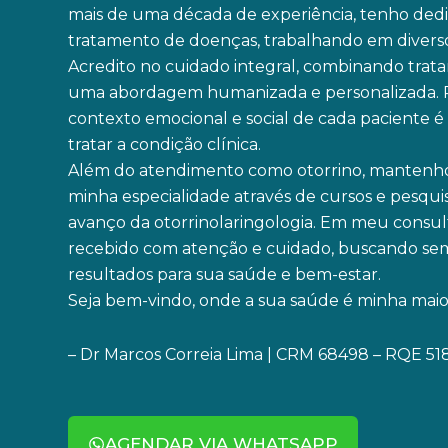
mais de uma década de experiência, tenho dedi
tratamento de doenças, trabalhando em diversos 
Acredito no cuidado integral, combinando tra
uma abordagem humanizada e personalizada. 
contexto emocional e social de cada paciente 
tratar a condição clínica.
Além do atendimento como otorrino, mantenh
minha especialidade através de cursos e pesquis
avanço da otorrinolaringologia. Em meu consult
recebido com atenção e cuidado, buscando se
resultados para sua saúde e bem-estar.
Seja bem-vindo, onde a sua saúde é minha maior
– Dr Marcos Correia Lima | CRM 68498 – RQE 51
AGENDAR VIA WHATSAPP