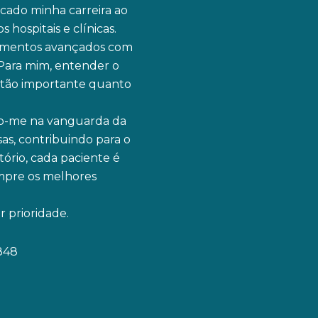
cado minha carreira ao
hospitais e clínicas.
tamentos avançados com
Para mim, entender o
é tão importante quanto
o-me na vanguarda da
as, contribuindo para o
ório, cada paciente é
mpre os melhores
 prioridade.
848