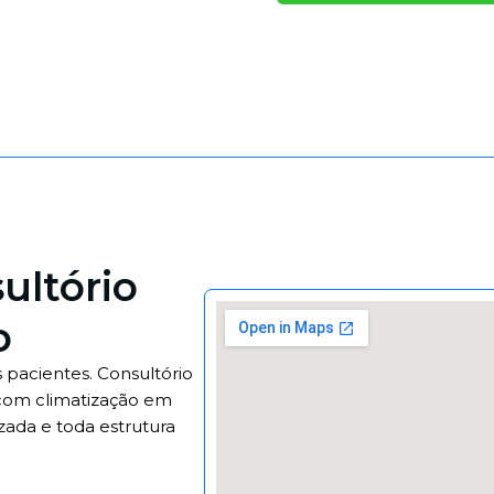
ultório
o
pacientes. Consultório
com climatização em
zada e toda estrutura