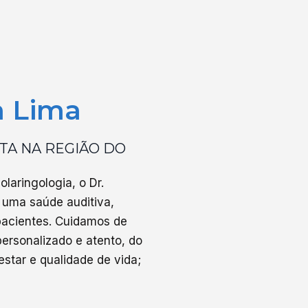
a Lima
TA NA REGIÃO DO
laringologia, o Dr.
uma saúde auditiva,
 pacientes. Cuidamos de
ersonalizado e atento, do
star e qualidade de vida;