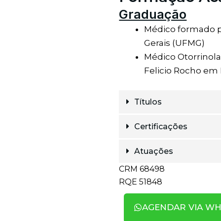
Graduação
Médico formado p
Gerais (UFMG)
Médico Otorrinola
Felicio Rocho em
Títulos
Certificações
Atuações
CRM 68498
RQE 51848
AGENDAR VIA W